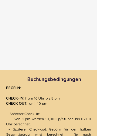
Buchungsbedingungen
REGELN:
CHECK-IN:
from 16 Uhr bis 8 pm
CHECK OUT:
until 10 pm
- Späterer Check-in:
. von 8 pm werden 10,00€ p/Stunde bis 02:00
Uhr berechnet;
- Späterer Check-out: Gebühr für den halben
Gesamtbetrag wird berechnet (je nach