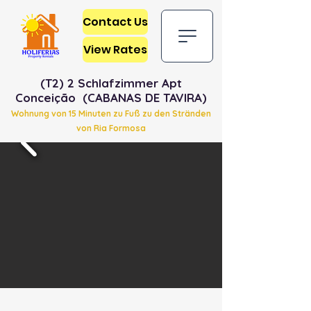
Contact Us
View Rates
(T2) 2 Schlafzimmer Apt
Conceição (CABANAS DE TAVIRA)
Wohnung von 15 Minuten zu Fuß zu den Stränden
von Ria Formosa