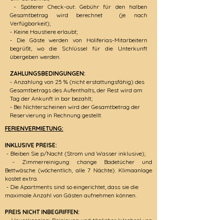
- Späterer Check-out: Gebühr für den halben
Gesamtbetrag wird berechnet (je nach
Verfügbarkeit);
- Keine Haustiere erlaubt;
- Die Gäste werden von Holiferias-Mitarbeitern
begrüßt, wo die Schlüssel für die Unterkunft
übergeben werden.
ZAHLUNGSBEDINGUNGEN:
- Anzahlung von 25 % (nicht erstattungsfähig) des
Gesamtbetrags des Aufenthalts, der Rest wird am
Tag der Ankunft in bar bezahlt;
- Bei Nichterscheinen wird der Gesamtbetrag der
Reservierung in Rechnung gestellt.
FERIENVERMIETUNG:
INKLUSIVE PREISE:
- Bleiben Sie p/Nacht (Strom und Wasser inklusive);
- Zimmerreinigung: change Badetücher und
Bettwäsche (wöchentlich, alle 7 Nächte). Klimaanlage
kostet extra.
- Die Apartments sind so eingerichtet, dass sie die
maximale Anzahl von Gästen aufnehmen können.
PREIS NICHT INBEGRIFFEN: