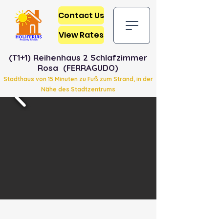
Contact Us
View Rates
(T1+1) Reihenhaus 2 Schlafzimmer
Rosa (FERRAGUDO)
Stadthaus von 15 Minuten zu Fuß zum Strand, in der
Nähe des Stadtzentrums