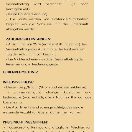
Gesamtbetrag wird berechnet (je nach
Verfügbarkeit);
- Keine Haustiere erlaubt;
- Die Gäste werden von Holiferias-Mitarbeitern
begrüßt, wo die Schlüssel für die Unterkunft
übergeben werden.
ZAHLUNGSBEDINGUNGEN:
- Anzahlung von 25 % (nicht erstattungsfähig) des
Gesamtbetrags des Aufenthalts, der Rest wird am
Tag der Ankunft in bar bezahlt;
- Bei Nichterscheinen wird der Gesamtbetrag der
Reservierung in Rechnung gestellt.
FERIENVERMIETUNG:
INKLUSIVE PREISE:
- Bleiben Sie p/Nacht (Strom und Wasser inklusive);
- Zimmerreinigung: change Badetücher und
Bettwäsche (wöchentlich, alle 7 Nächte). Klimaanlage
kostet extra.
- Die Apartments sind so eingerichtet, dass sie die
maximale Anzahl von Gästen aufnehmen können.
PREIS NICHT INBEGRIFFEN:
- Housekeeping: Reinigung und täglicher Wechsel von